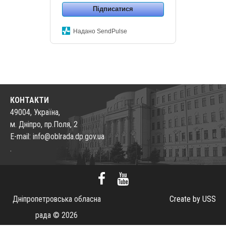
Підписатися
Надано SendPulse
КОНТАКТИ
49004, Україна,
м. Дніпро, пр.Поля, 2
E-mail: info@oblrada.dp.gov.ua
.
Дніпропетровська обласна
Create by USS
рада © 2026