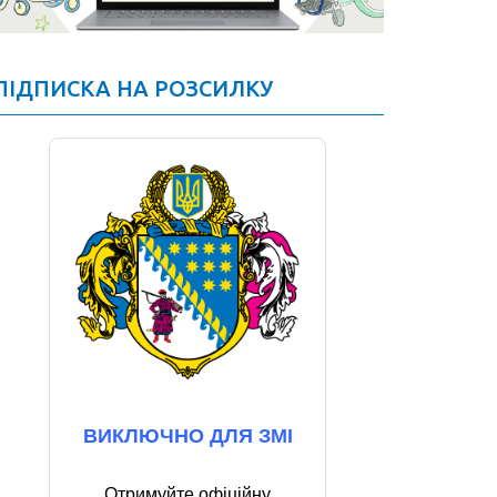
ПІДПИСКА НА РОЗСИЛКУ
ВИКЛЮЧНО ДЛЯ ЗМІ
Отримуйте офіційну