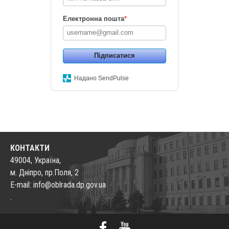
Електронна пошта
*
Підписатися
Надано SendPulse
КОНТАКТИ
49004, Україна,
м. Дніпро, пр.Поля, 2
E-mail: info@oblrada.dp.gov.ua
.