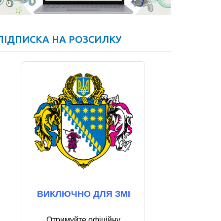
ПІДПИСКА НА РОЗСИЛКУ
ВИКЛЮЧНО ДЛЯ ЗМІ
Отримуйте офіційну