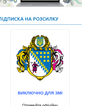
ПІДПИСКА НА РОЗСИЛКУ
ВИКЛЮЧНО ДЛЯ ЗМІ
Отримуйте офіційну