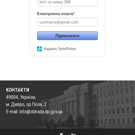
Електронна пошта
*
Підписатися
Надано SendPulse
КОНТАКТИ
49004, Україна,
м. Дніпро, пр.Поля, 2
E-mail: info@oblrada.dp.gov.ua
.