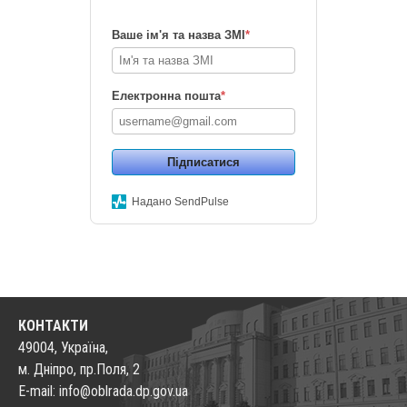
Ваше ім'я та назва ЗМІ
*
Електронна пошта
*
Підписатися
Надано SendPulse
КОНТАКТИ
49004, Україна,
м. Дніпро, пр.Поля, 2
E-mail: info@oblrada.dp.gov.ua