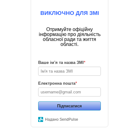
ВИКЛЮЧНО ДЛЯ ЗМІ
Отримуйте офіційну
інформацію про діяльність
обласної ради та життя
області.
Ваше ім'я та назва ЗМІ
*
Електронна пошта
*
Підписатися
Надано SendPulse