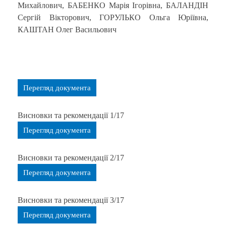
Михайлович, БАБЕНКО Марія Ігорівна, БАЛАНДІН
Сергій Вікторович, ГОРУЛЬКО Ольга Юріївна,
КАШТАН Олег Васильович
Перегляд документа
Висновки та рекомендації 1/17
Перегляд документа
Висновки та рекомендації 2/17
Перегляд документа
Висновки та рекомендації 3/17
Перегляд документа