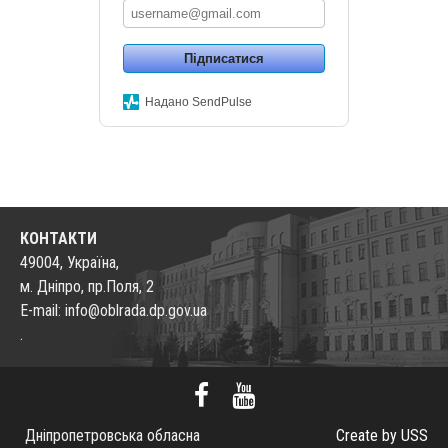
Підписатися
Надано SendPulse
КОНТАКТИ
49004, Україна,
м. Дніпро, пр.Поля, 2
E-mail: info@oblrada.dp.gov.ua
.
Дніпропетровська обласна
Create by USS