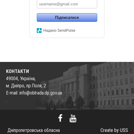
Підписатися
Надано SendPulse
КОНТАКТИ
49004, Україна,
м. Дніпро, пр.Поля, 2
E-mail: info@oblrada.dp.gov.ua
.
Дніпропетровська обласна
Create by USS