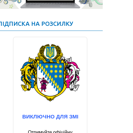
ПІДПИСКА НА РОЗСИЛКУ
ВИКЛЮЧНО ДЛЯ ЗМІ
Отримуйте офіційну