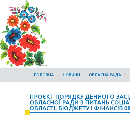
ГОЛОВНА
НОВИНИ
ОБЛАСНА РАДА
ПРОЄКТ ПОРЯДКУ ДЕННОГО ЗАСІД
ОБЛАСНОЇ РАДИ З ПИТАНЬ СОЦІ
ОБЛАСТІ, БЮДЖЕТУ І ФІНАНСІВ 0