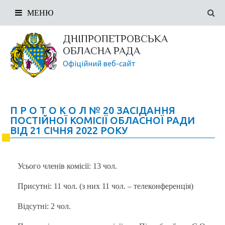
МЕНЮ
ДНІПРОПЕТРОВСЬКА
ОБЛАСНА РАДА
Офіційний веб-сайт
П Р О Т О К О Л № 20 ЗАСІДАННЯ
ПОСТІЙНОЇ КОМІСІЇ ОБЛАСНОЇ РАДИ
ВІД 21 СІЧНЯ 2022 РОКУ
Усього членів комісії: 13 чол.
Присутні: 11 чол. (з них 11 чол. – телеконференція)
Відсутні: 2 чол.