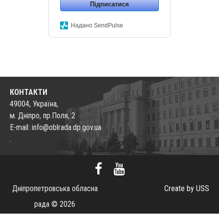
Підписатися
Надано SendPulse
КОНТАКТИ
49004, Україна,
м. Дніпро, пр.Поля, 2
E-mail: info@oblrada.dp.gov.ua
.
Дніпропетровська обласна
Create by USS
рада © 2026