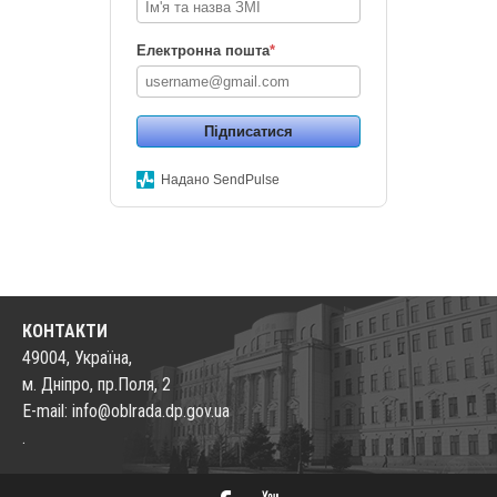
Електронна пошта
*
Підписатися
Надано SendPulse
КОНТАКТИ
49004, Україна,
м. Дніпро, пр.Поля, 2
E-mail: info@oblrada.dp.gov.ua
.