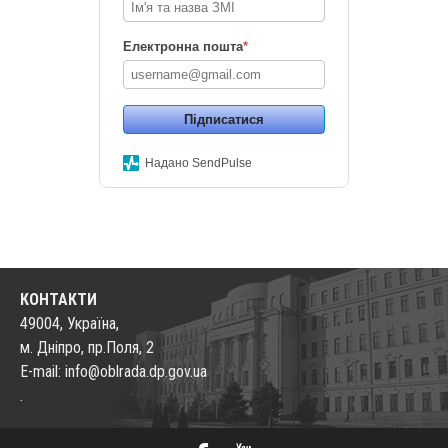
Електронна пошта
*
Підписатися
Надано SendPulse
КОНТАКТИ
49004, Україна,
м. Дніпро, пр.Поля, 2
E-mail: info@oblrada.dp.gov.ua
.