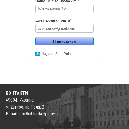
Ваше ім'я та назва ЗМІ
*
Електронна пошта
*
Підписатися
Надано SendPulse
КОНТАКТИ
49004, Україна,
м. Дніпро, пр.Поля, 2
E-mail: info@oblrada.dp.gov.ua
.