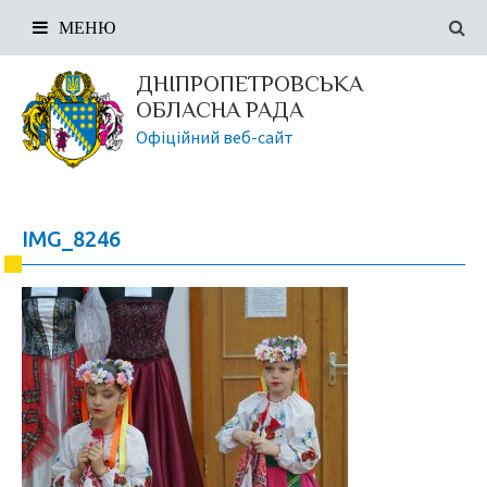
МЕНЮ
ДНІПРОПЕТРОВСЬКА
ОБЛАСНА РАДА
Офіційний веб-сайт
IMG_8246