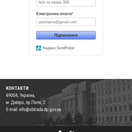
Електронна пошта
*
Підписатися
Надано SendPulse
КОНТАКТИ
49004, Україна,
м. Дніпро, пр.Поля, 2
E-mail: info@oblrada.dp.gov.ua
.