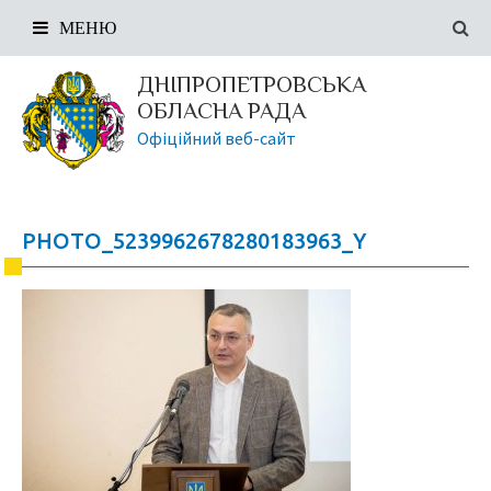
МЕНЮ
ДНІПРОПЕТРОВСЬКА
ОБЛАСНА РАДА
Офіційний веб-сайт
PHOTO_5239962678280183963_Y