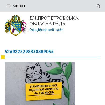
МЕНЮ
ДНІПРОПЕТРОВСЬКА
ОБЛАСНА РАДА
Офіційний веб-сайт
5269223298330389055