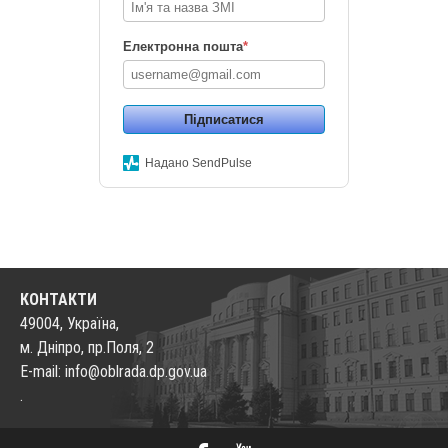
Електронна пошта
*
Підписатися
Надано SendPulse
КОНТАКТИ
49004, Україна,
м. Дніпро, пр.Поля, 2
E-mail: info@oblrada.dp.gov.ua
.