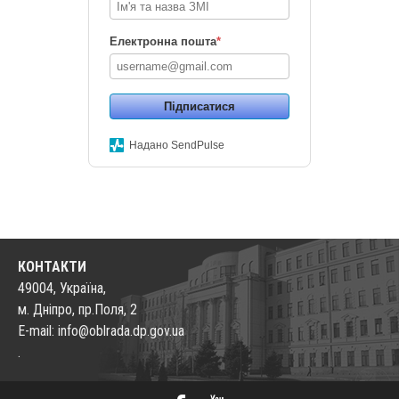
Електронна пошта
*
Підписатися
Надано SendPulse
КОНТАКТИ
49004, Україна,
м. Дніпро, пр.Поля, 2
E-mail: info@oblrada.dp.gov.ua
.