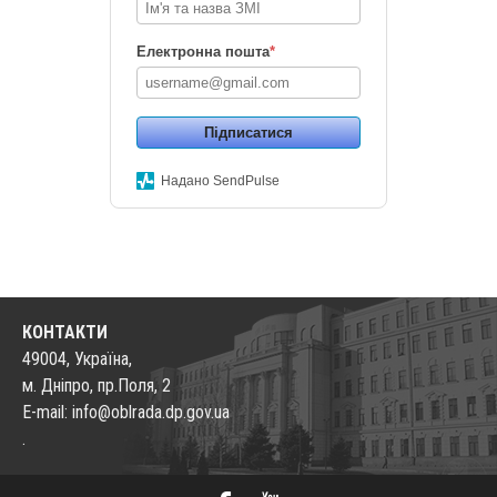
Електронна пошта
*
Підписатися
Надано SendPulse
КОНТАКТИ
49004, Україна,
м. Дніпро, пр.Поля, 2
E-mail: info@oblrada.dp.gov.ua
.