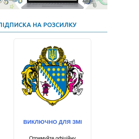
ПІДПИСКА НА РОЗСИЛКУ
ВИКЛЮЧНО ДЛЯ ЗМІ
Отримуйте офіційну