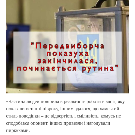
«Частина людей повірила в реальність роботи в місті, яку
показали останні півроку, іншим здалося, що хамський
стиль поведінки – це відвертість і сміливість, комусь не
сподобався опонент, інших привезли і нагодували
пиріжками.