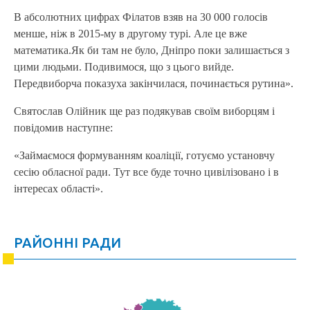
В абсолютних цифрах Філатов взяв на 30 000 голосів
менше, ніж в 2015-му в другому турі. Але це вже
математика.Як би там не було, Дніпро поки залишається з
цими людьми. Подивимося, що з цього вийде.
Передвиборча показуха закінчилася, починається рутина».
Святослав Олійник ще раз подякував своїм виборцям і
повідомив наступне:
«Займаємося формуванням коаліції, готуємо установчу
сесію обласної ради. Тут все буде точно цивілізовано і в
інтересах області».
РАЙОННІ РАДИ