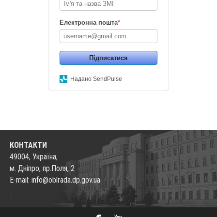
Електронна пошта
*
Підписатися
Надано SendPulse
КОНТАКТИ
49004, Україна,
м. Дніпро, пр.Поля, 2
E-mail: info@oblrada.dp.gov.ua
.