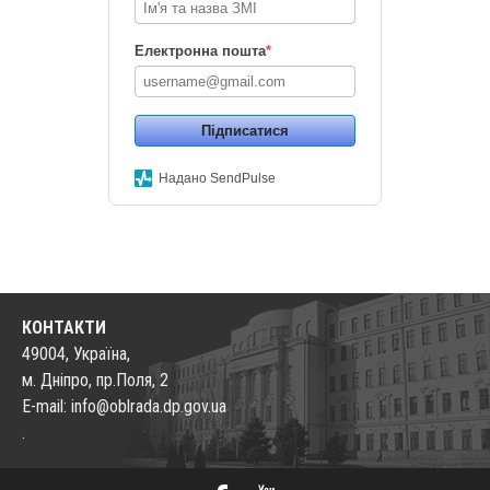
Електронна пошта
*
Підписатися
Надано SendPulse
КОНТАКТИ
49004, Україна,
м. Дніпро, пр.Поля, 2
E-mail: info@oblrada.dp.gov.ua
.