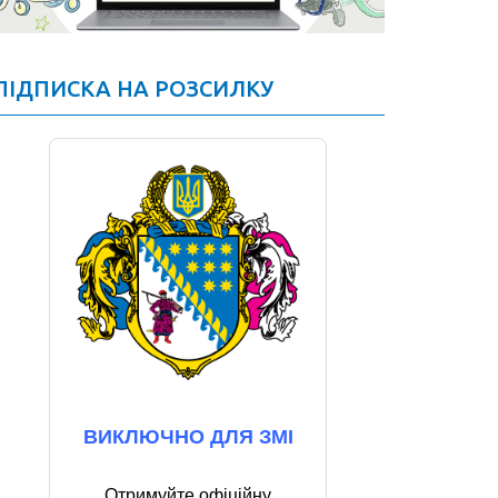
ПІДПИСКА НА РОЗСИЛКУ
ВИКЛЮЧНО ДЛЯ ЗМІ
Отримуйте офіційну