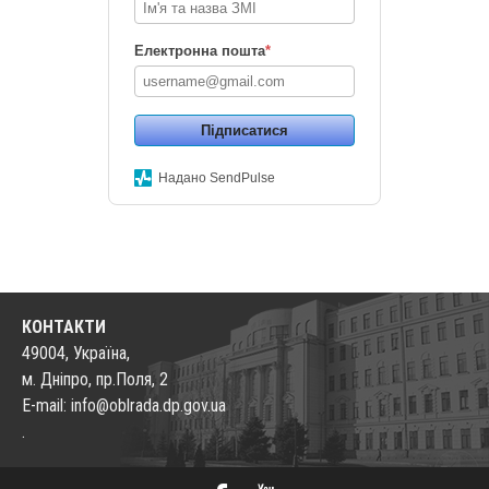
Електронна пошта
*
Підписатися
Надано SendPulse
КОНТАКТИ
49004, Україна,
м. Дніпро, пр.Поля, 2
E-mail: info@oblrada.dp.gov.ua
.