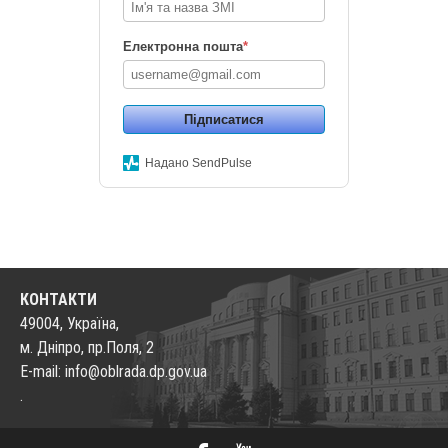
Електронна пошта
*
Підписатися
Надано SendPulse
КОНТАКТИ
49004, Україна,
м. Дніпро, пр.Поля, 2
E-mail: info@oblrada.dp.gov.ua
.