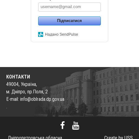
Підписатися
Надано SendPulse
КОНТАКТИ
49004, Україна,
м. Дніпро, пр.Поля, 2
E-mail: info@oblrada.dp.gov.ua
.
Дніпропетровська обласна
Create by USS