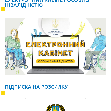
ЕЛЕКТРОННИЙ КАБІНЕТ ОСОБИ З
ІНВАЛІДНІСТЮ
ПІДПИСКА НА РОЗСИЛКУ