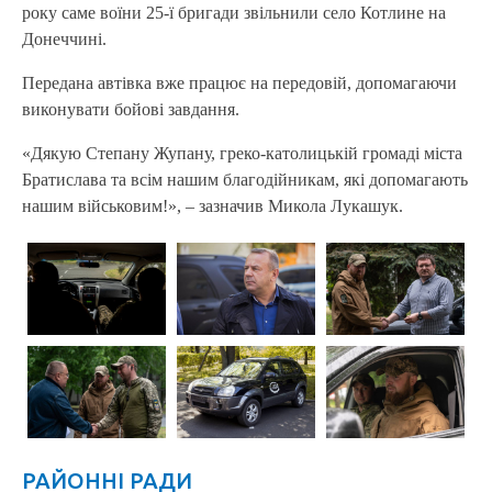
року саме воїни 25-ї бригади звільнили село Котлине на
Донеччині.
Передана автівка вже працює на передовій, допомагаючи
виконувати бойові завдання.
«Дякую Степану Жупану, греко-католицькій громаді міста
Братислава та всім нашим благодійникам, які допомагають
нашим військовим!», – зазначив Микола Лукашук.
РАЙОННІ РАДИ