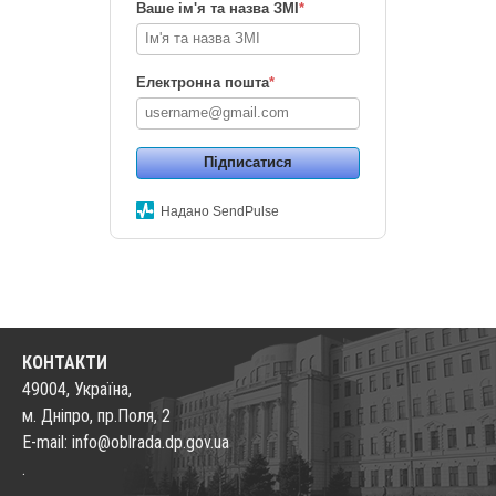
Ваше ім'я та назва ЗМІ
*
Електронна пошта
*
Підписатися
Надано SendPulse
КОНТАКТИ
49004, Україна,
м. Дніпро, пр.Поля, 2
E-mail: info@oblrada.dp.gov.ua
.