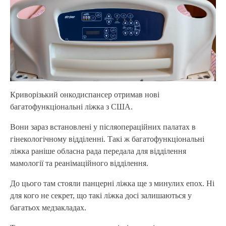
Криворізький онкодиспансер отримав нові
багатофункціональні ліжка з США.
Вони зараз встановлені у післяопераційних палатах в
гінекологічному відділенні. Такі ж багатофункціональні
ліжка раніше обласна рада передала для відділення
мамології та реанімаційного відділення.
До цього там стояли панцерні ліжка ще з минулих епох. Ні
для кого не секрет, що такі ліжка досі залишаються у
багатьох медзакладах.