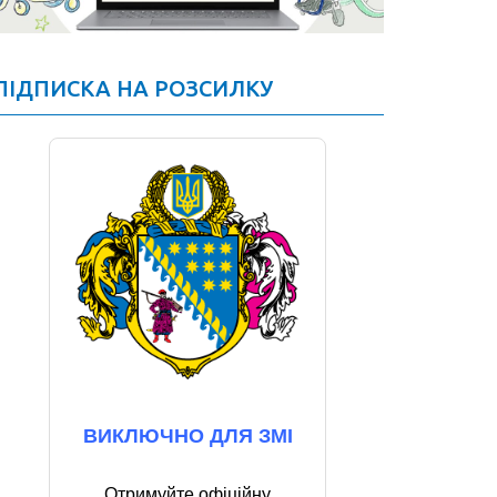
ПІДПИСКА НА РОЗСИЛКУ
ВИКЛЮЧНО ДЛЯ ЗМІ
Отримуйте офіційну