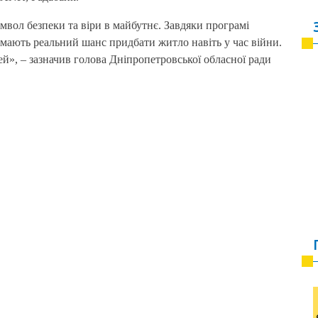
мвол безпеки та віри в майбутнє. Завдяки програмі
мають реальний шанс придбати житло навіть у час війни.
», – зазначив голова Дніпропетровської обласної ради