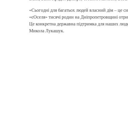
«Сьогодні для багатьох людей власний дім – це си
«єОселя» тисячі родин на Дніпропетровщині отри
Це конкретна державна підтримка для наших людей
Микола Лукашук.