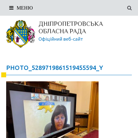
МЕНЮ
ДНІПРОПЕТРОВСЬКА
ОБЛАСНА РАДА
Офіційний веб-сайт
PHOTO_5289719861519455594_Y