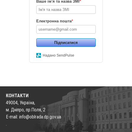
Ваше ім'я та назва ЗМІ
*
Електронна пошта
*
Підписатися
Надано SendPulse
КОНТАКТИ
49004, Україна,
м. Дніпро, пр.Поля, 2
E-mail: info@oblrada.dp.gov.ua
.