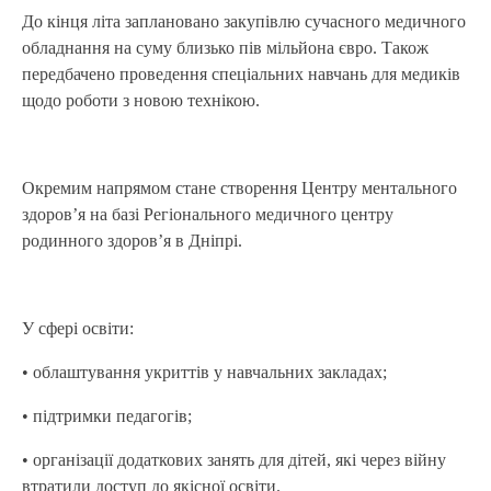
До кінця літа заплановано закупівлю сучасного медичного
обладнання на суму близько пів мільйона євро. Також
передбачено проведення спеціальних навчань для медиків
щодо роботи з новою технікою.
Окремим напрямом стане створення Центру ментального
здоров’я на базі Регіонального медичного центру
родинного здоров’я в Дніпрі.
У сфері освіти:
• облаштування укриттів у навчальних закладах;
• підтримки педагогів;
• організації додаткових занять для дітей, які через війну
втратили доступ до якісної освіти.