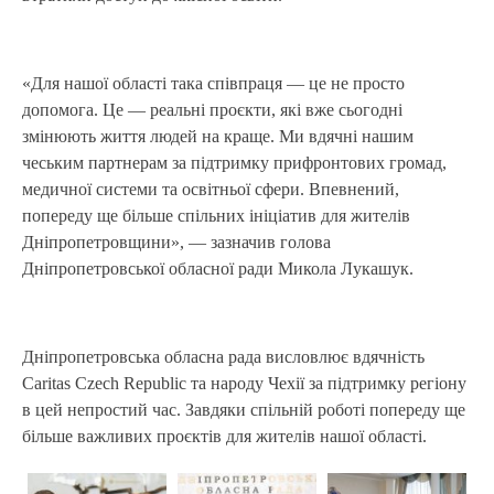
«Для нашої області така співпраця — це не просто
допомога. Це — реальні проєкти, які вже сьогодні
змінюють життя людей на краще. Ми вдячні нашим
чеським партнерам за підтримку прифронтових громад,
медичної системи та освітньої сфери. Впевнений,
попереду ще більше спільних ініціатив для жителів
Дніпропетровщини», — зазначив голова
Дніпропетровської обласної ради Микола Лукашук.
Дніпропетровська обласна рада висловлює вдячність
Caritas Czech Republic та народу Чехії за підтримку регіону
в цей непростий час. Завдяки спільній роботі попереду ще
більше важливих проєктів для жителів нашої області.