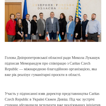
Голова Дніпропетровської обласної ради Микола Лукашук
підписав Меморандум про співпрацю з Caritas Czech
Republic — міжнародною благодійною організацією, яка
вже рік реалізує гуманітарні проєкти в області.
Участь у підписанні взяв директор представництва Caritas
Czech Republic в Україні Євжен Дивіш. Під час зустрічі
сторони обговорили результати вже реалізованих ініціатив