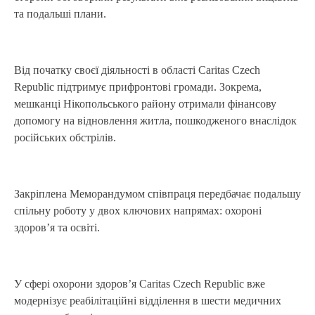
та подальші плани.
Від початку своєї діяльності в області Caritas Czech
Republic підтримує прифронтові громади. Зокрема,
мешканці Нікопольського району отримали фінансову
допомогу на відновлення житла, пошкодженого внаслідок
російських обстрілів.
Закріплена Меморандумом співпраця передбачає подальшу
спільну роботу у двох ключових напрямах: охороні
здоров’я та освіті.
У сфері охорони здоров’я Caritas Czech Republic вже
модернізує реабілітаційні відділення в шести медичних