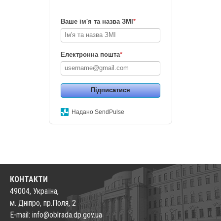
Ваше ім'я та назва ЗМІ
*
Електронна пошта
*
Підписатися
Надано SendPulse
КОНТАКТИ
49004, Україна,
м. Дніпро, пр.Поля, 2
E-mail: info@oblrada.dp.gov.ua