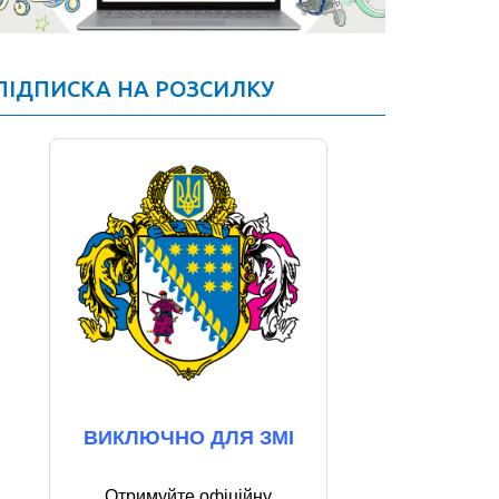
ПІДПИСКА НА РОЗСИЛКУ
ВИКЛЮЧНО ДЛЯ ЗМІ
Отримуйте офіційну