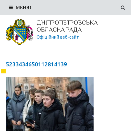
МЕНЮ
ДНІПРОПЕТРОВСЬКА
ОБЛАСНА РАДА
Офіційний веб-сайт
5233434650112814139