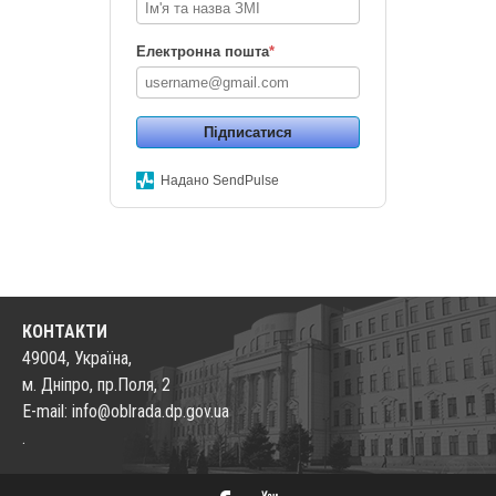
Електронна пошта
*
Підписатися
Надано SendPulse
КОНТАКТИ
49004, Україна,
м. Дніпро, пр.Поля, 2
E-mail: info@oblrada.dp.gov.ua
.