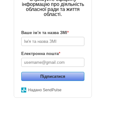
інформацію про діяльність
обласної ради та життя
області.
Ваше ім'я та назва ЗМІ
*
Електронна пошта
*
Підписатися
Надано SendPulse