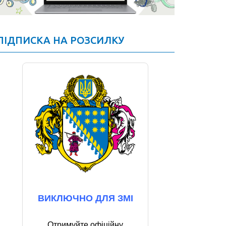
ПІДПИСКА НА РОЗСИЛКУ
ВИКЛЮЧНО ДЛЯ ЗМІ
Отримуйте офіційну