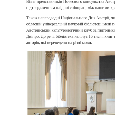
Візит представників Почесного консульства Австр
підтвердженням плідної співпраці між нашими кр
Також напередодні Національного Дня Австрії, як
обласній універсальній науковій бібліотеці імені
Австрійський культурологічний клуб за підтримки
Дніпро. До речі, бібліотека налічує 16 тисяч кни
авторів, які переведено на різні мови.