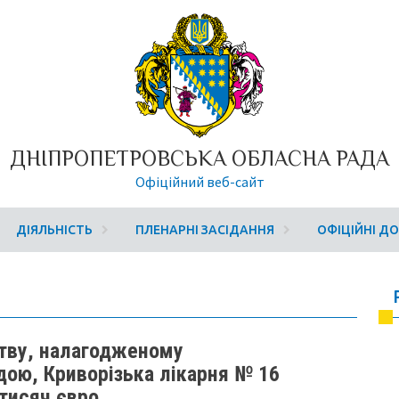
ДНІПРОПЕТРОВСЬКА ОБЛАСНА РАДА
Офіційний веб-сайт
ДІЯЛЬНІСТЬ
ПЛЕНАРНІ ЗАСІДАННЯ
ОФІЦІЙНІ Д
тву, налагодженому
ою, Криворізька лікарня № 16
тисяч євро