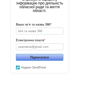
інформацію про діяльність
обласної ради та життя
області.
Ваше ім'я та назва ЗМІ
*
Електронна пошта
*
Підписатися
Надано SendPulse