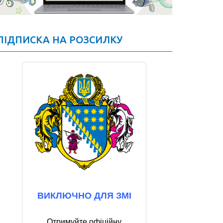
ПІДПИСКА НА РОЗСИЛКУ
ВИКЛЮЧНО ДЛЯ ЗМІ
Отримуйте офіційну