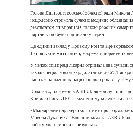
Голова Дніпропетровської обласної ради Микола Л
нещодавно отримала сучасне медичне обладнання в
результатом співпраці
зі Спілкою робочих самари
партнерство було підписано у червні.
Це єдиний заклад у Кривому Розі та Криворізьком
Тут рятують життя дітей, зокрема й поранених вна
У межах співпраці лікарня отримала два сучасні оп
також спеціалізовані
кардіодатчики
до УЗД-апарат
навіть у найменших пацієнтів до 5 років – у тому
Крім того, партнери з ASB
Ukraine
долучилися до 
Кривого Рогу:
ДУЕТі
, медичному коледжі та ліцеї
«Міжнародне партнерство – це не про формальност
Микола Лукашук. – Вдячний команді ASB Ukraine з
роботу, яка приносить результат».