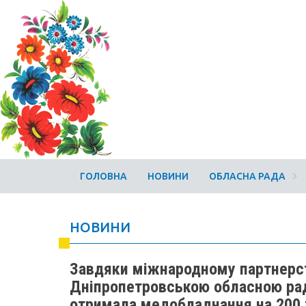
ГОЛОВНА
НОВИНИ
ОБЛАСНА РАДА
НОВИНИ
Завдяки міжнародному партнерс
Дніпропетровською обласною рад
отримала медобладнання на 200 