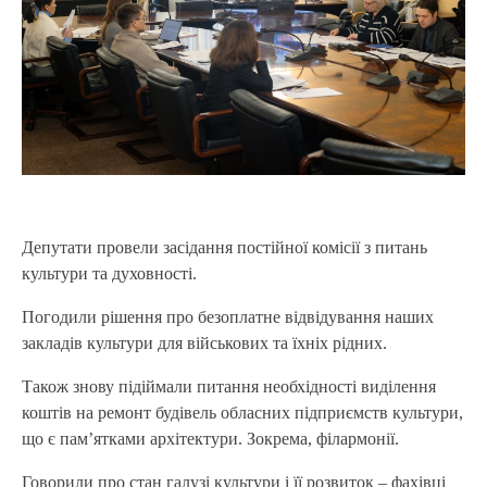
Депутати провели засідання постійної комісії з питань
культури та духовності.
Погодили рішення про безоплатне відвідування наших
закладів культури для військових та їхніх рідних.
Також знову підіймали питання необхідності виділення
коштів на ремонт будівель обласних підприємств культури,
що є пам’ятками архітектури. Зокрема, філармонії.
Говорили про стан галузі культури і її розвиток – фахівці