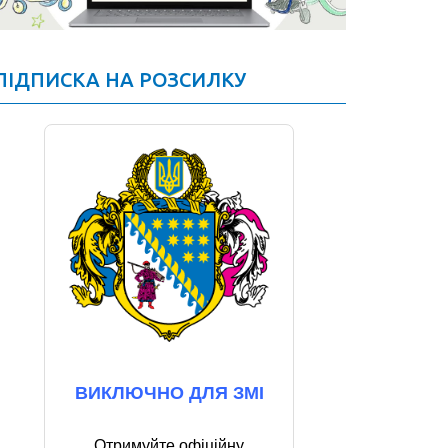
ПІДПИСКА НА РОЗСИЛКУ
ВИКЛЮЧНО ДЛЯ ЗМІ
Отримуйте офіційну