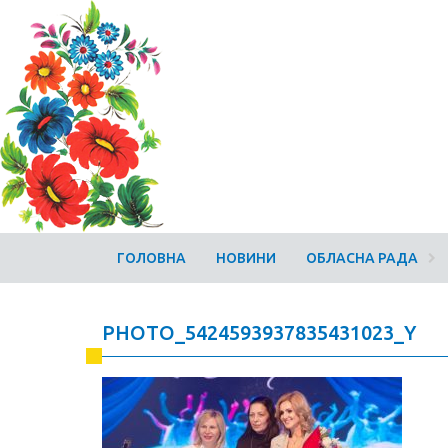
ГОЛОВНА
НОВИНИ
ОБЛАСНА РАДА
PHOTO_5424593937835431023_Y