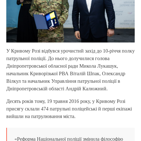
У Кривому Розі відбувся урочистий захід до 10-річчя полку
патрульної поліції. До нього долучилися голова
Дніпропетровської обласної ради Микола Лукашук,
начальник Криворізької РВА Віталій Шпак, Олександр
Вілкул та начальник Управління патрульної поліції в
Дніпропетровській області Андрій Калюжний.
Десять років тому, 19 травня 2016 року, у Кривому Розі
присягу склали 474 патрульні поліцейські й перші екіпажі
вийшли на патрулювання міста.
«Реформа Національної поліції змінила філософію