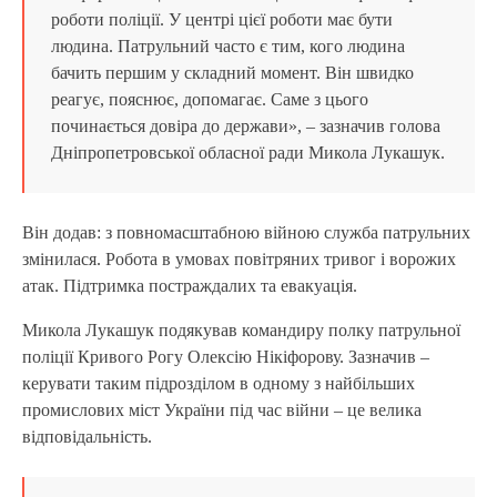
роботи поліції. У центрі цієї роботи має бути
людина. Патрульний часто є тим, кого людина
бачить першим у складний момент. Він швидко
реагує, пояснює, допомагає. Саме з цього
починається довіра до держави», – зазначив голова
Дніпропетровської обласної ради Микола Лукашук.
Він додав: з повномасштабною війною служба патрульних
змінилася. Робота в умовах повітряних тривог і ворожих
атак. Підтримка постраждалих та евакуація.
Микола Лукашук подякував командиру полку патрульної
поліції Кривого Рогу Олексію Нікіфорову. Зазначив –
керувати таким підрозділом в одному з найбільших
промислових міст України під час війни – це велика
відповідальність.