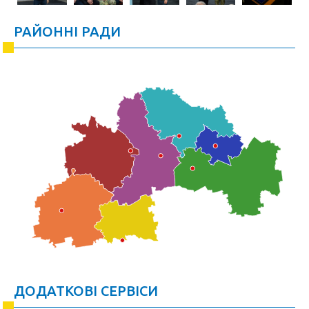
РАЙОННІ РАДИ
ДОДАТКОВІ СЕРВІСИ