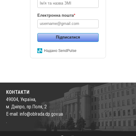
Електронна пошта
*
Підписатися
Надано SendPulse
КОНТАКТИ
49004, Україна,
м. Дніпро, пр.Поля, 2
E-mail: info@oblrada.dp.gov.ua
.