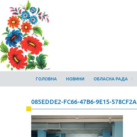
ГОЛОВНА
НОВИНИ
ОБЛАСНА РАДА
085EDDE2-FC66-47B6-9E15-578CF2