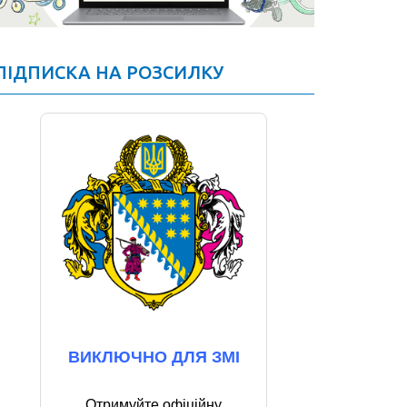
ПІДПИСКА НА РОЗСИЛКУ
ВИКЛЮЧНО ДЛЯ ЗМІ
Отримуйте офіційну