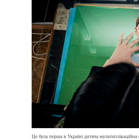
Це була перша в Україні дитяча мультиплікаційна с