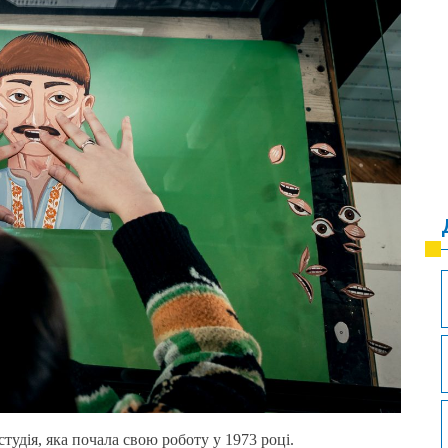
тудія, яка почала свою роботу у 1973 році.