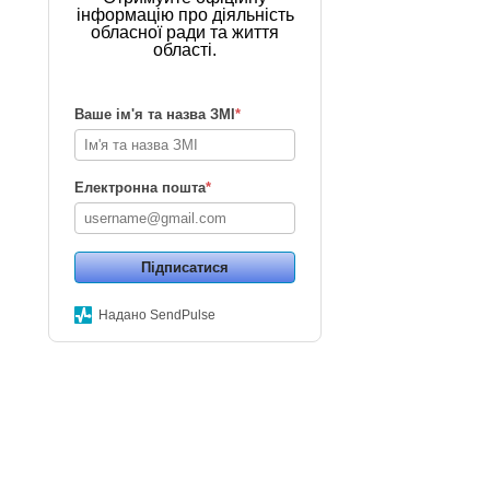
інформацію про діяльність
обласної ради та життя
області.
Ваше ім'я та назва ЗМІ
*
Електронна пошта
*
Підписатися
Надано SendPulse