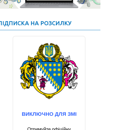
ПІДПИСКА НА РОЗСИЛКУ
ВИКЛЮЧНО ДЛЯ ЗМІ
Отримуйте офіційну