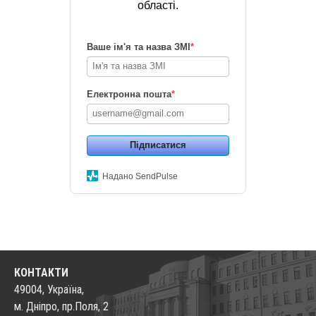
області.
Ваше ім'я та назва ЗМІ
*
Електронна пошта
*
Підписатися
Надано SendPulse
КОНТАКТИ
49004, Україна,
м. Дніпро, пр.Поля, 2