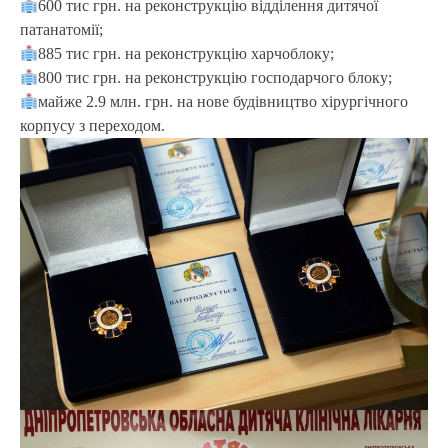
600 тис грн. на реконструкцію відділення дитячої
патанатомії;
885 тис грн. на реконструкцію харчоблоку;
800 тис грн. на реконструкцію господарчого блоку;
майже 2.9 млн. грн. на нове будівництво хірургічного
корпусу з переходом.