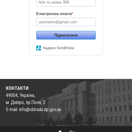
Електронна пошта
*
Підписатися
Надано SendPulse
КОНТАКТИ
49004, Україна,
м. Дніпро, пр.Поля, 2
E-mail: info@oblrada.dp.gov.ua
.