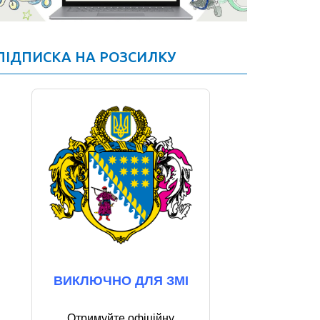
ПІДПИСКА НА РОЗСИЛКУ
ВИКЛЮЧНО ДЛЯ ЗМІ
Отримуйте офіційну