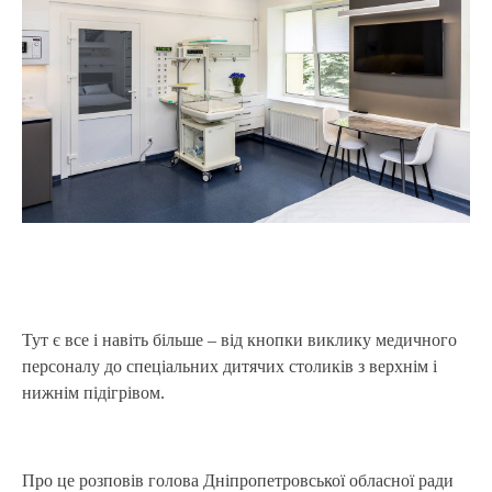
Тут є все і навіть більше – від кнопки виклику медичного
персоналу до спеціальних дитячих столиків з верхнім і
нижнім підігрівом.
Про це розповів голова Дніпропетровської обласної ради