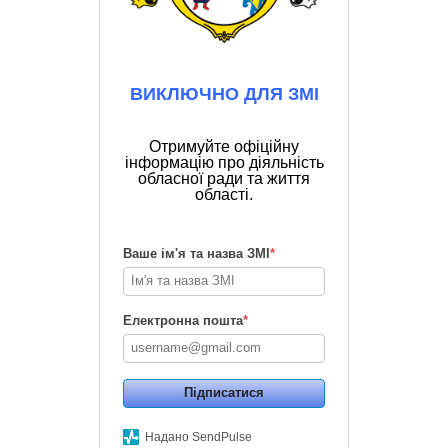
ВИКЛЮЧНО ДЛЯ ЗМІ
Отримуйте офіційну
інформацію про діяльність
обласної ради та життя
області.
Ваше ім'я та назва ЗМІ
*
Електронна пошта
*
Підписатися
Надано SendPulse