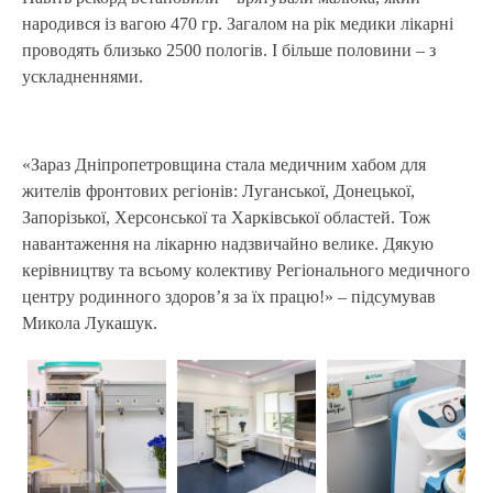
народився із вагою 470 гр. Загалом на рік медики лікарні
проводять близько 2500 пологів. І більше половини – з
ускладненнями.
«Зараз Дніпропетровщина стала медичним хабом для
жителів фронтових регіонів: Луганської, Донецької,
Запорізької, Херсонської та Харківської областей. Тож
навантаження на лікарню надзвичайно велике. Дякую
керівництву та всьому колективу Регіонального медичного
центру родинного здоров’я за їх працю!» – підсумував
Микола Лукашук.