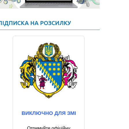
ПІДПИСКА НА РОЗСИЛКУ
ВИКЛЮЧНО ДЛЯ ЗМІ
Отримуйте офіційну