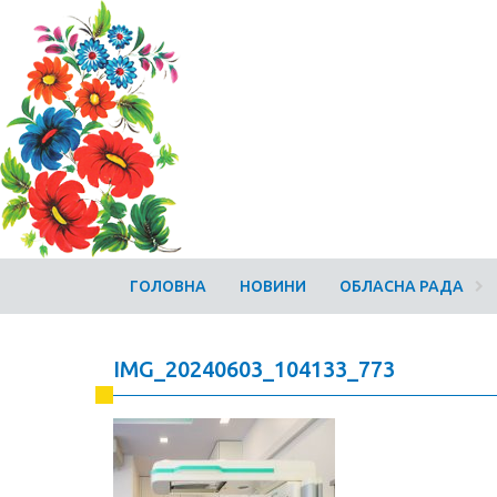
ГОЛОВНА
НОВИНИ
ОБЛАСНА РАДА
IMG_20240603_104133_773