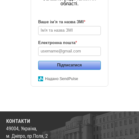
області.
Ваше ім'я та назва ЗМІ
*
Електронна пошта
*
Підписатися
Надано SendPulse
КОНТАКТИ
49004, Україна,
м. Дніпро, пр.Поля, 2