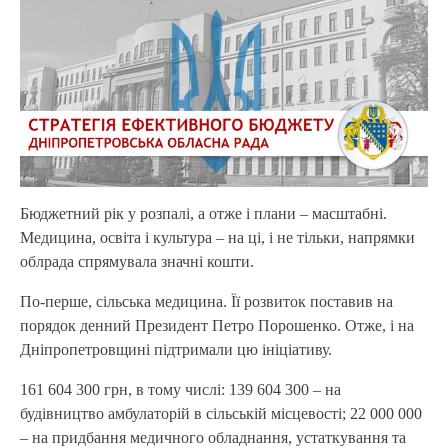
Бюджетний рік у розпалі, а отже і плани – масштабні.
Медицина, освіта і культура – на ці, і не тільки, напрямки
облрада спрямувала значні кошти.
По-перше, сільська медицина. Її розвиток поставив на
порядок денний Президент Петро Порошенко. Отже, і на
Дніпропетровщині підтримали цю ініціативу.
161 604 300 грн, в тому числі: 139 604 300 – на
будівництво амбулаторій в сільській місцевості; 22 000 000
– на придбання медичного обладнання, устаткування та