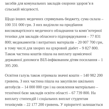
засобів для комунальних закладів охорони здоров’я в
сільській місцевості.
Щодо інших медичних спрямувань бюджету, сума склала –
100 331 000 грн. З них виділили на придбання
високовартісного медичного обладнання та комп’ютерної
техніки для закладів обласного підпорядкування – 77 831
800; медикаментів і витратних матеріалів – 20 007 700 грн,
в тому числі для хворих на цукровий діабет – 9 827 800.
Також частина коштів пішла на виплату щомісячної
державної допомоги ВІЛ-інфікованим дітям посилання – 1
395 200.
Освітня галузь також отримала значні кошти – 140 982 200
гривень. З них частина пішла на закупівлю шкільних
автобусів – 14 000 000 грн і на оновлення матеріально –
технічної бази закладів освіти області – 67 739 800. На
виплату стипендій і соціальних виплат студентам
технікумів – 22 177 200 гривень. У пріоритеті залишається