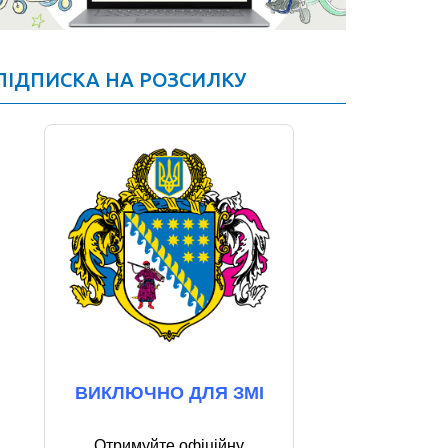
ПІДПИСКА НА РОЗСИЛКУ
ВИКЛЮЧНО ДЛЯ ЗМІ
Отримуйте офіційну