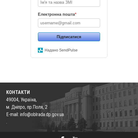
Електронна пошта
*
Підписатися
Надано SendPulse
КОНТАКТИ
49004, Україна,
м. Дніпро, пр.Поля, 2
E-mail: info@oblrada.dp.gov.ua
.