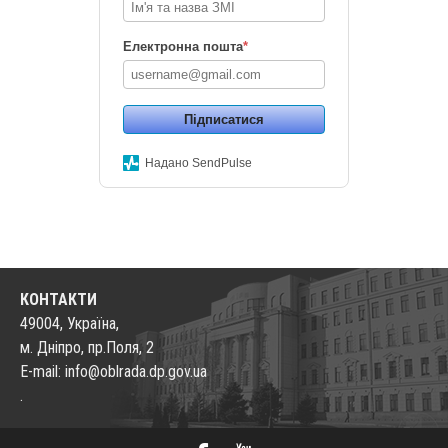
Електронна пошта
*
Підписатися
Надано SendPulse
КОНТАКТИ
49004, Україна,
м. Дніпро, пр.Поля, 2
E-mail: info@oblrada.dp.gov.ua
.