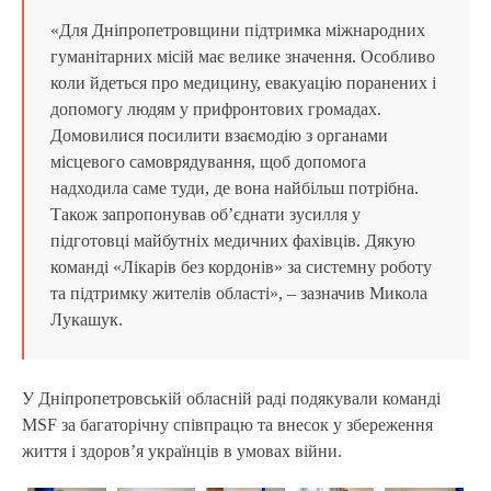
«Для Дніпропетровщини підтримка міжнародних
гуманітарних місій має велике значення. Особливо
коли йдеться про медицину, евакуацію поранених і
допомогу людям у прифронтових громадах.
Домовилися посилити взаємодію з органами
місцевого самоврядування, щоб допомога
надходила саме туди, де вона найбільш потрібна.
Також запропонував об’єднати зусилля у
підготовці майбутніх медичних фахівців. Дякую
команді «Лікарів без кордонів» за системну роботу
та підтримку жителів області», – зазначив Микола
Лукашук.
У Дніпропетровській обласній раді подякували команді
MSF за багаторічну співпрацю та внесок у збереження
життя і здоров’я українців в умовах війни.