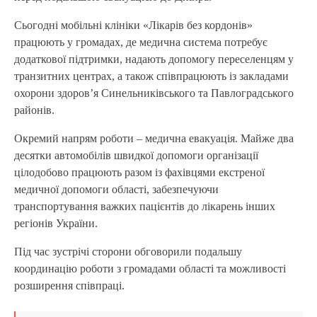
Сьогодні мобільні клініки «Лікарів без кордонів»
працюють у громадах, де медична система потребує
додаткової підтримки, надають допомогу переселенцям у
транзитних центрах, а також співпрацюють із закладами
охорони здоров’я Синельниківського та Павлоградського
районів.
Окремий напрям роботи – медична евакуація. Майже два
десятки автомобілів швидкої допомоги організації
цілодобово працюють разом із фахівцями екстреної
медичної допомоги області, забезпечуючи
транспортування важких пацієнтів до лікарень інших
регіонів України.
Під час зустрічі сторони обговорили подальшу
координацію роботи з громадами області та можливості
розширення співпраці.