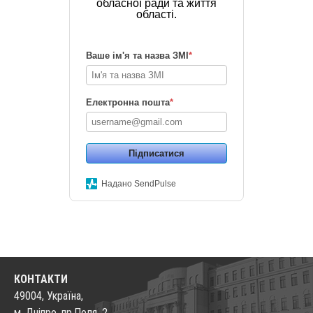
обласної ради та життя
області.
Ваше ім'я та назва ЗМІ
*
Електронна пошта
*
Підписатися
Надано SendPulse
КОНТАКТИ
49004, Україна,
м. Дніпро, пр.Поля, 2